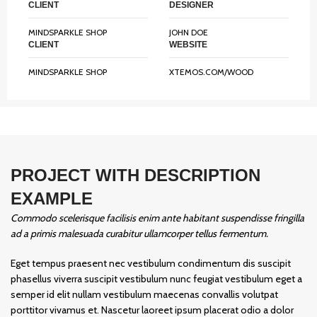
CLIENT
DESIGNER
MINDSPARKLE SHOP
JOHN DOE
CLIENT
WEBSITE
MINDSPARKLE SHOP
XTEMOS.COM/WOOD
PROJECT WITH DESCRIPTION
EXAMPLE
Commodo scelerisque facilisis enim ante habitant suspendisse fringilla
ad a primis malesuada curabitur ullamcorper tellus fermentum.
Eget tempus praesent nec vestibulum condimentum dis suscipit
phasellus viverra suscipit vestibulum nunc feugiat vestibulum eget a
semper id elit nullam vestibulum maecenas convallis volutpat
porttitor vivamus et. Nascetur laoreet ipsum placerat odio a dolor