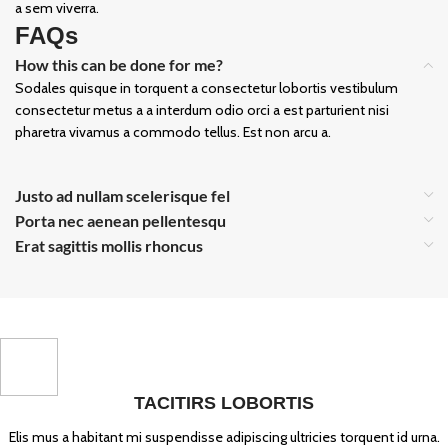
a sem viverra.
FAQs
How this can be done for me?
Sodales quisque in torquent a consectetur lobortis vestibulum
consectetur metus a a interdum odio orci a est parturient nisi
pharetra vivamus a commodo tellus. Est non arcu a.
Justo ad nullam scelerisque fel
Porta nec aenean pellentesqu
Erat sagittis mollis rhoncus
TACITIRS LOBORTIS
Elis mus a habitant mi suspendisse adipiscing ultricies torquent id urna.