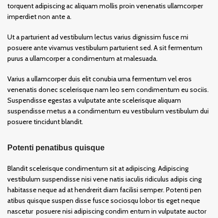
torquent adipiscing ac aliquam mollis proin venenatis ullamcorper
imperdiet non ante a.
Ut a parturient ad vestibulum lectus varius dignissim fusce mi
posuere ante vivamus vestibulum parturient sed. A sit fermentum
purus a ullamcorper a condimentum at malesuada.
Varius a ullamcorper duis elit conubia urna fermentum vel eros
venenatis donec scelerisque nam leo sem condimentum eu sociis.
Suspendisse egestas a vulputate ante scelerisque aliquam
suspendisse metus a a condimentum eu vestibulum vestibulum dui
posuere tincidunt blandit.
Potenti penatibus quisque
Blandit scelerisque condimentum sit at adipiscing. Adipiscing
vestibulum suspendisse nisi vene natis iaculis ridiculus adipis cing
habitasse neque ad at hendrerit diam facilisi semper. Potenti pen
atibus quisque suspen disse fusce sociosqu lobor tis eget neque
nascetur posuere nisi adipiscing condim entum in vulputate auctor